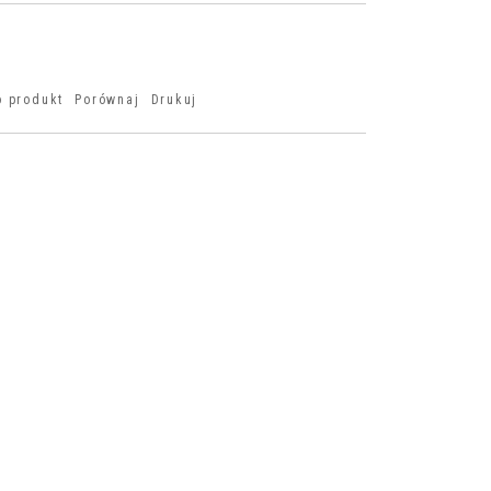
o produkt
Porównaj
Drukuj