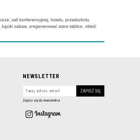
rze, sali konferencyjnej, hotelu, przedszkolu,
 kąciki zabaw, zregenerować stare tablice, okleić
NEWSLETTER
Zapisz się do newslettera