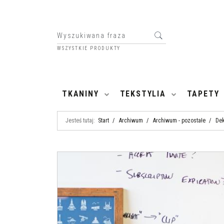
WSZYSTKIE PRODUKTY
HOME
TKANINY
TEKSTYLIA
TAPETY
Jesteś tutaj:
Start
/
Archiwum
/
Archiwum - pozostałe
/
Dek