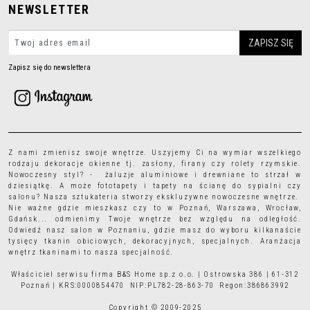
NEWSLETTER
Zapisz się do newslettera
Z nami zmienisz swoje wnętrze. Uszyjemy Ci na wymiar wszelkiego
rodzaju
dekoracje okienne
tj.
zasłony
,
firany
czy
rolety rzymskie
.
Nowoczesny styl? - żaluzje aluminiowe i drewniane to strzał w
dziesiątkę. A może
fototapety
i
tapety
na ścianę do sypialni czy
salonu? Nasza sztukateria stworzy ekskluzywne nowoczesne wnętrze.
Nie ważne gdzie mieszkasz czy to w Poznań, Warszawa, Wrocław,
Gdańsk... odmienimy Twoje wnętrze bez względu na odległość.
Odwiedź nasz salon w Poznaniu, gdzie masz do wyboru kilkanaście
tysięcy
tkanin obiciowych
, dekoracyjnych, specjalnych. Aranżacja
wnętrz tkaninami to nasza specjalność.
Właściciel serwisu firma B&S Home sp.z o.o. | Ostrowska 386 | 61-312
Poznań | KRS:0000854470 NIP:PL782-28-863-70 Regon:386863992
Copyright © 2009-2025