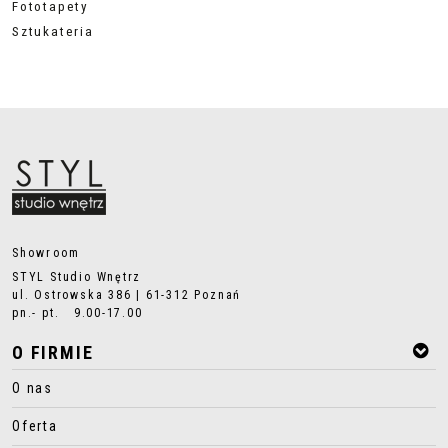
Fototapety
Sztukateria
Showroom
STYL Studio Wnętrz
ul. Ostrowska 386 | 61-312 Poznań
pn.- pt. 9.00-17.00
O FIRMIE
O nas
Oferta