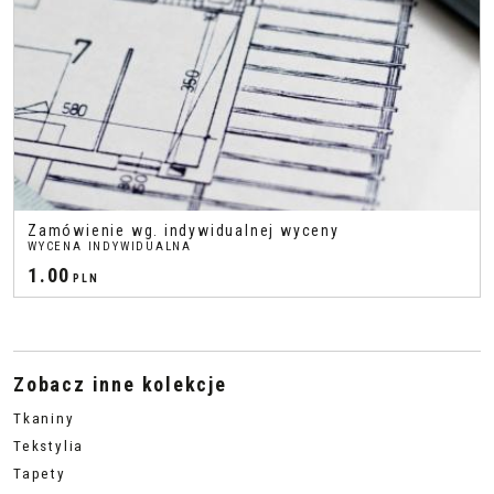
Zamówienie wg. indywidualnej wyceny
WYCENA INDYWIDUALNA
1.00
PLN
Zobacz inne kolekcje
Tkaniny
Tekstylia
Tapety