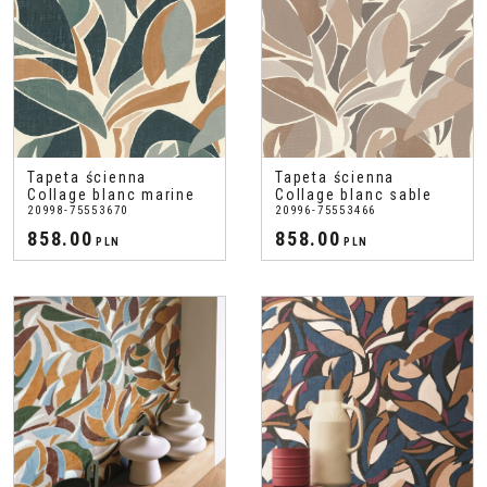
Tapeta ścienna
Tapeta ścienna
Collage blanc marine
Collage blanc sable
20998-75553670
20996-75553466
858.00
858.00
PLN
PLN