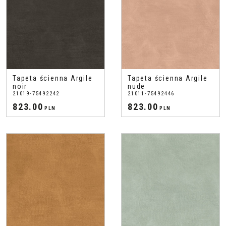
Tapeta ścienna Argile
Tapeta ścienna Argile
noir
nude
21019-75492242
21011-75492446
823.00
823.00
PLN
PLN