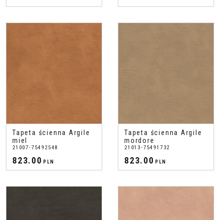
Tapeta ścienna Argile
Tapeta ścienna Argile
miel
mordore
21007-75492548
21013-75491732
823.00
823.00
PLN
PLN