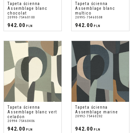
Tapeta ścienna
Tapeta ścienna
Assemblage blanc
Assemblage blanc
chocolat
multico
20990-75460100
20995-75460508
942.00
942.00
PLN
PLN
Tapeta ścienna
Tapeta ścienna
Assemblage blanc vert
Assemblage marine
celadon
20992-75460202
20994-75460406
942.00
942.00
PLN
PLN