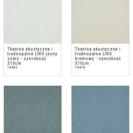
Tkanina akustyczna i
Tkanina akustyczna i
trudnopalna LIRO jasny
trudnopalna LIRO
szary - szerokość
kremowy - szerokość
310cm
310cm
18945
18978