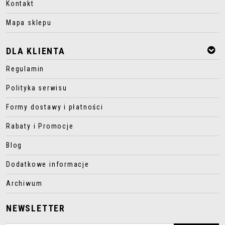
Kontakt
Mapa sklepu
DLA KLIENTA
Regulamin
Polityka serwisu
Formy dostawy i płatności
Rabaty i Promocje
Blog
Dodatkowe informacje
Archiwum
NEWSLETTER