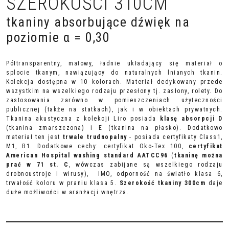
SZEROKOŚCI 310CM
tkaniny absorbujące dźwięk na
poziomie α = 0,30
Półtransparentny, matowy, ładnie układający się materiał o
splocie tkanym, nawiązujący do naturalnych lnianych tkanin.
Kolekcja dostępna w 10 kolorach. Materiał dedykowany przede
wszystkim na wszelkiego rodzaju przesłony tj. zasłony, rolety. Do
zastosowania zarówno w pomieszczeniach użyteczności
publicznej (także na statkach), jak i w obiektach prywatnych.
Tkanina akustyczna z kolekcji Liro posiada
klasę absorpcji D
(tkanina zmarszczona) i E (tkanina na płasko). Dodatkowo
materiał ten jest
trwale trudnopalny
- posiada certyfikaty Class1,
M1, B1. Dodatkowe cechy: certyfikat Oko-Tex 100,
certyfikat
American Hospital washing standard AATCC96
(
tkaninę można
prać w 71 st. C
, wówczas zabijane są wszelkiego rodzaju
drobnoustroje i wirusy), IMO, odporność na światło klasa 6,
trwałość koloru w praniu klasa 5.
Szerokość tkaniny 300cm
daje
duże możliwości w aranżacji wnętrza.