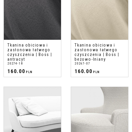
Tkanina obiciowa i
Tkanina obiciowa i
zasłonowa łatwego
zasłonowa łatwego
czyszczenia | Boss |
czyszczenia | Boss |
antracyt
beżowo-lniany
20274-18
20267-07
160.00
160.00
PLN
PLN