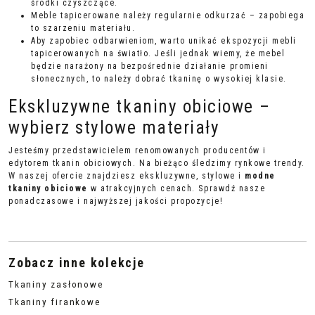
środki czyszczące.
Meble tapicerowane należy regularnie odkurzać – zapobiega
to szarzeniu materiału.
Aby zapobiec odbarwieniom, warto unikać ekspozycji mebli
tapicerowanych na światło. Jeśli jednak wiemy, że mebel
będzie narażony na bezpośrednie działanie promieni
słonecznych, to należy dobrać tkaninę o wysokiej klasie.
Ekskluzywne tkaniny obiciowe –
wybierz stylowe materiały
Jesteśmy przedstawicielem renomowanych producentów i
edytorem tkanin obiciowych. Na bieżąco śledzimy rynkowe trendy.
W naszej ofercie znajdziesz ekskluzywne, stylowe i
modne
tkaniny obiciowe
w atrakcyjnych cenach. Sprawdź nasze
ponadczasowe i najwyższej jakości propozycje!
Zobacz inne kolekcje
Tkaniny zasłonowe
Tkaniny firankowe