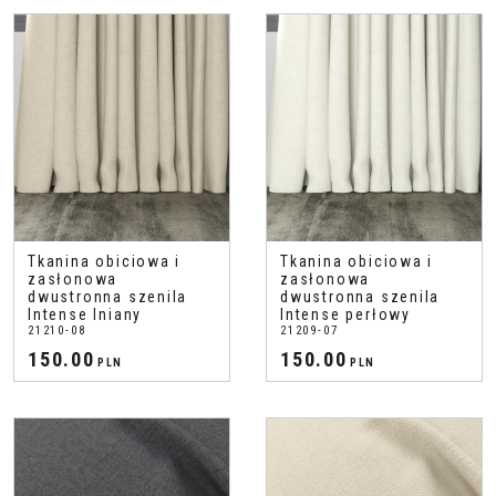
Tkanina obiciowa i
Tkanina obiciowa i
zasłonowa
zasłonowa
dwustronna szenila
dwustronna szenila
Intense lniany
Intense perłowy
21210-08
21209-07
150.00
150.00
PLN
PLN