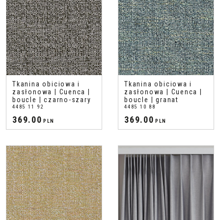
Tkanina obiciowa i
Tkanina obiciowa i
zasłonowa | Cuenca |
zasłonowa | Cuenca |
boucle | czarno-szary
boucle | granat
4485 11 92
4485 10 88
369.00
369.00
PLN
PLN