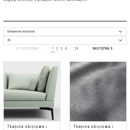
POPRZEDNIA
1
2
3
4
...
24
NASTĘPNA
Tkanina obiciowa i
Tkanina obiciowa i