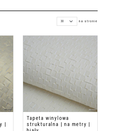
na stronie
Tapeta winylowa
y |
strukturalna | na metry |
biały