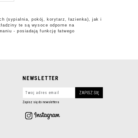
sypialnia, pokój, korytarz, łazienka), jak i
Okładziny te są wysoce odporne na
maniu - posiadają funkcję łatwego
NEWSLETTER
Zapisz się do newslettera