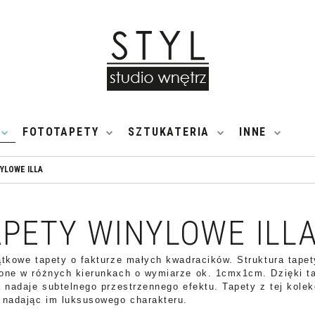
FOTOTAPETY
SZTUKATERIA
INNE
YLOWE ILLA
APETY WINYLOWE ILL
ątkowe tapety o fakturze małych kwadracików. Struktura tapet
one w różnych kierunkach o wymiarze ok. 1cmx1cm. Dzięki ta
a nadaje subtelnego przestrzennego efektu. Tapety z tej kole
 nadając im luksusowego charakteru.