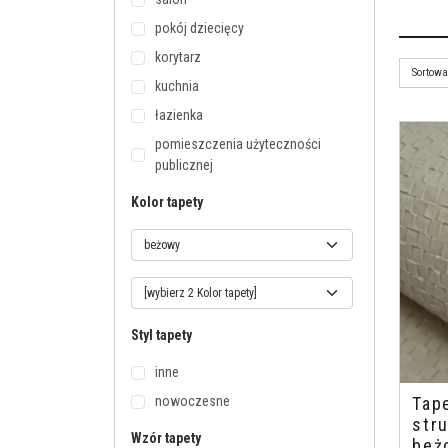
pokój dziecięcy
korytarz
kuchnia
łazienka
pomieszczenia użyteczności
publicznej
Kolor tapety
Styl tapety
inne
nowoczesne
Tap
stru
Wzór tapety
beż