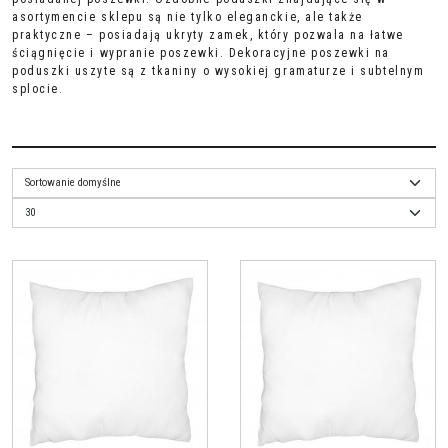
asortymencie sklepu są nie tylko eleganckie, ale także
praktyczne – posiadają ukryty zamek, który pozwala na łatwe
ściągnięcie i wypranie poszewki. Dekoracyjne poszewki na
poduszki uszyte są z tkaniny o wysokiej gramaturze i subtelnym
splocie.