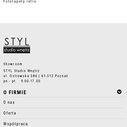
Fototapety retro
Showroom
STYL Studio Wnętrz
ul. Ostrowska 386 | 61-312 Poznań
pn.- pt. 9.00-17.00
O FIRMIE
O nas
Oferta
Współpraca