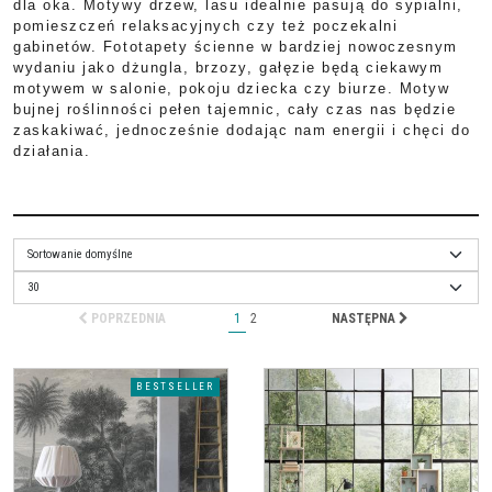
dla oka. Motywy drzew, lasu idealnie pasują do sypialni,
pomieszczeń relaksacyjnych czy też poczekalni
gabinetów. Fototapety ścienne w bardziej nowoczesnym
wydaniu jako dżungla, brzozy, gałęzie będą ciekawym
motywem w salonie, pokoju dziecka czy biurze. Motyw
bujnej roślinności pełen tajemnic, cały czas nas będzie
zaskakiwać, jednocześnie dodając nam energii i chęci do
działania.
POPRZEDNIA
1
2
NASTĘPNA
BESTSELLER