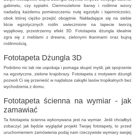
gabinetu, czy sypialni. Ciemnozielone barwy i roślinne wzory
nadadzą każdemu pomieszczeniu nutę egzotyki i tajemniczości,
obok której ciężko przejść obojętnie. Nakładające się na siebie
liście egzotycznych roślin uwiecznione na tapecie tworzą
wyjątkowy, przestrzenny efekt 3D. Fototapeta dżungla idealnie
zgra się z meblami z drewna, zielonymi tkaninami oraz bujną
roślinnością.
Fototapeta Dżungla 3D
Podobno nic tak nie uspokaja i pomaga skupić myśli, jak spojrzenie
na egzotyczne, zielone krajobrazy. Fototapeta z motywem dżungli
pozwoli Ci się przenieść w najdalsze zakątki lasów tropikalnych bez
wychodzenia z domu.
Fototapeta ścienna na wymiar - jak
zamawiać
Ta fototapeta ścienna wykonywana jest na wymiar. Jeśli chciałbyś
zobaczyć jak będzie wyglądał projekt Twojej fototapety, to przed
uruchomieniem zamówienia podaj nam rzeczywiste wymiary swojej