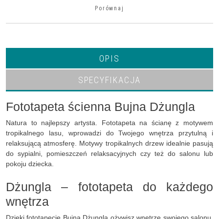
Porównaj
OPIS
SPECYFIKACJA
Fototapeta ścienna Bujna Dżungla
Natura to najlepszy artysta. Fototapeta na ścianę z motywem
tropikalnego lasu, wprowadzi do Twojego wnętrza przytulną i
relaksującą atmosferę. Motywy tropikalnych drzew idealnie pasują
do sypialni, pomieszczeń relaksacyjnych czy też do salonu lub
pokoju dziecka.
Dżungla – fototapeta do każdego
wnętrza
Dzięki fototapecie Bujna Dżungla ożywisz wnętrze swojego salonu,