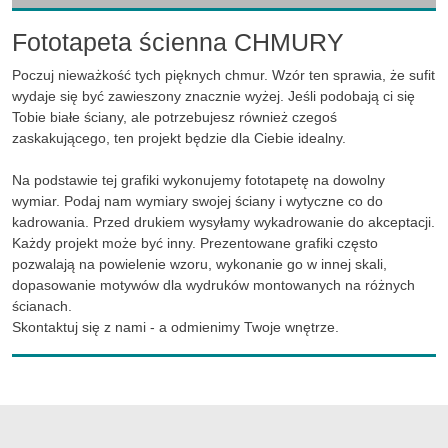
Fototapeta ścienna CHMURY
Poczuj nieważkość tych pięknych chmur. Wzór ten sprawia, że sufit
wydaje się być zawieszony znacznie wyżej. Jeśli podobają ci się
Tobie białe ściany, ale potrzebujesz również czegoś
zaskakującego, ten projekt będzie dla Ciebie idealny.
Na podstawie tej grafiki wykonujemy fototapetę na dowolny
wymiar. Podaj nam wymiary swojej ściany i wytyczne co do
kadrowania. Przed drukiem wysyłamy wykadrowanie do akceptacji.
Każdy projekt może być inny. Prezentowane grafiki często
pozwalają na powielenie wzoru, wykonanie go w innej skali,
dopasowanie motywów dla wydruków montowanych na różnych
ścianach.
Skontaktuj się z nami - a odmienimy Twoje wnętrze.