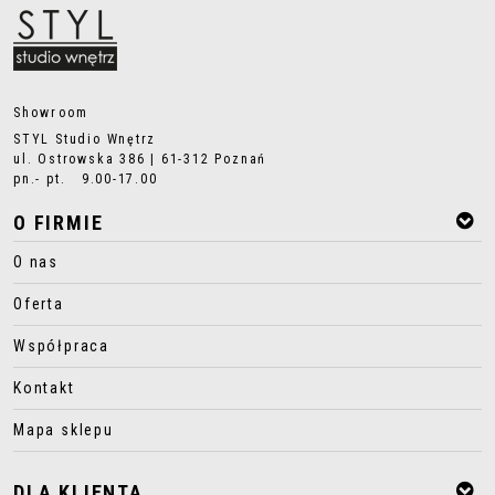
Showroom
STYL Studio Wnętrz
ul. Ostrowska 386 | 61-312 Poznań
pn.- pt. 9.00-17.00
O FIRMIE
O nas
Oferta
Współpraca
Kontakt
Mapa sklepu
DLA KLIENTA