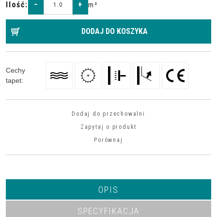
Ilość
:
−
+
m²
DODAJ DO KOSZYKA
Cechy
tapet
:
Dodaj do przechowalni
Zapytaj o produkt
Porównaj
OPIS
SPECYFIKACJA