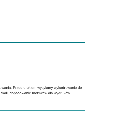
adrowania. Przed drukiem wysyłamy wykadrowanie do
ej skali, dopasowanie motywów dla wydruków