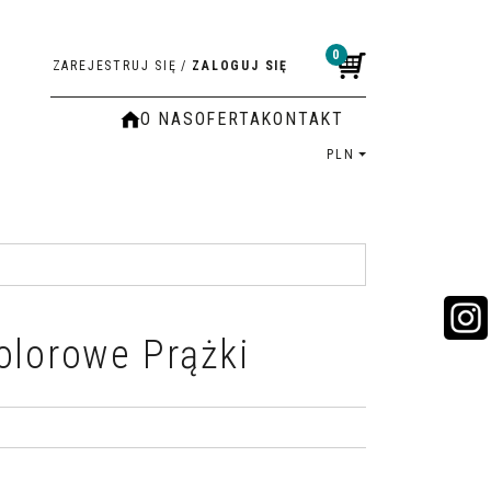
0
ZAREJESTRUJ SIĘ
/
ZALOGUJ SIĘ
O NAS
OFERTA
KONTAKT
PLN
olorowe Prążki