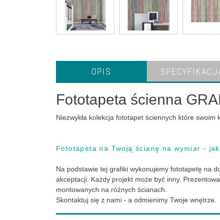
OPIS
SPECYFIKACJ
Fototapeta ścienna GR
Niezwykła kolekcja fototapet ściennych które swoim
Fototapeta na Twoją ścianę na wymiar - ja
Na podstawie tej grafiki wykonujemy fototapetę na
akceptacji. Każdy projekt może być inny. Prezentow
montowanych na różnych ścianach.
Skontaktuj się z nami - a odmienimy Twoje wnętrze.