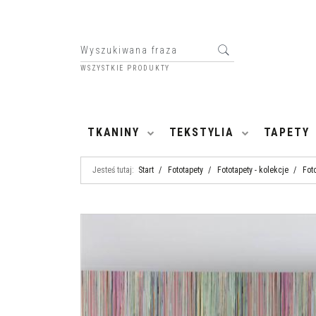
WSZYSTKIE PRODUKTY
HOME
TKANINY
TEKSTYLIA
TAPETY
Jesteś tutaj:
Start
/
Fototapety
/
Fototapety - kolekcje
/
Fot