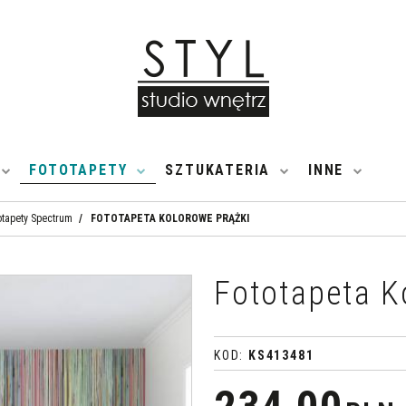
FOTOTAPETY
SZTUKATERIA
INNE
otapety Spectrum
/
FOTOTAPETA KOLOROWE PRĄŻKI
Fototapeta K
KOD
:
KS413481