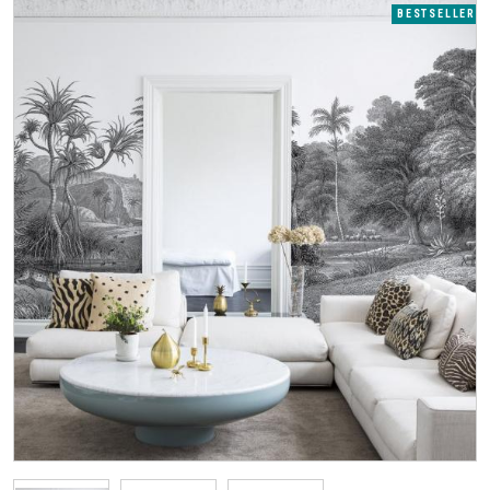
BESTSELLER
<
>