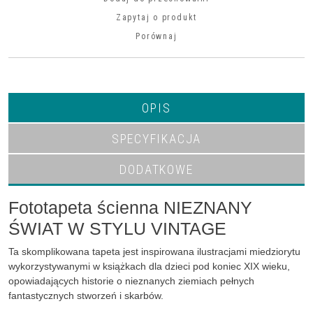
Zapytaj o produkt
Porównaj
OPIS
SPECYFIKACJA
DODATKOWE
Fototapeta ścienna NIEZNANY
ŚWIAT W STYLU VINTAGE
Ta skomplikowana tapeta jest inspirowana ilustracjami miedziorytu
wykorzystywanymi w książkach dla dzieci pod koniec XIX wieku,
opowiadających historie o nieznanych ziemiach pełnych
fantastycznych stworzeń i skarbów.