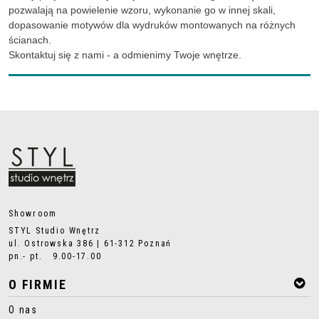
pozwalają na powielenie wzoru, wykonanie go w innej skali,
dopasowanie motywów dla wydruków montowanych na różnych
ścianach.
Skontaktuj się z nami - a odmienimy Twoje wnętrze.
Showroom
STYL Studio Wnętrz
ul. Ostrowska 386 | 61-312 Poznań
pn.- pt. 9.00-17.00
O FIRMIE
O nas