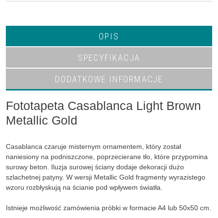
OPIS
SPECYFIKACJA
DODATKOWE INFORMACJE
Fototapeta Casablanca Light Brown
Metallic Gold
Casablanca czaruje misternym ornamentem, który został
naniesiony na podniszczone, poprzecierane tło, które przypomina
surowy beton. Iluzja surowej ściany dodaje dekoracji dużo
szlachetnej patyny. W wersji Metallic Gold fragmenty wyrazistego
wzoru rozbłyskują na ścianie pod wpływem światła.
Istnieje możliwość zamówienia próbki w formacie A4 lub 50x50 cm.