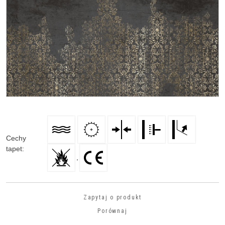
Cechy
tapet
:
,
Zapytaj o produkt
Porównaj