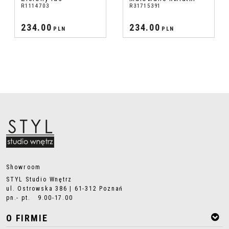
R1114703
R31715391
234.00
234.00
PLN
PLN
Showroom
STYL Studio Wnętrz
ul. Ostrowska 386 | 61-312 Poznań
pn.- pt. 9.00-17.00
O FIRMIE