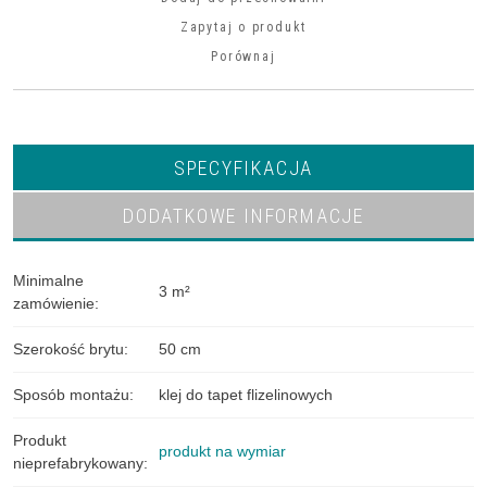
Zapytaj o produkt
Porównaj
SPECYFIKACJA
DODATKOWE INFORMACJE
Minimalne
3 m²
zamówienie
:
Szerokość brytu
:
50 cm
Sposób montażu
:
klej do tapet flizelinowych
Produkt
produkt na wymiar
nieprefabrykowany
: