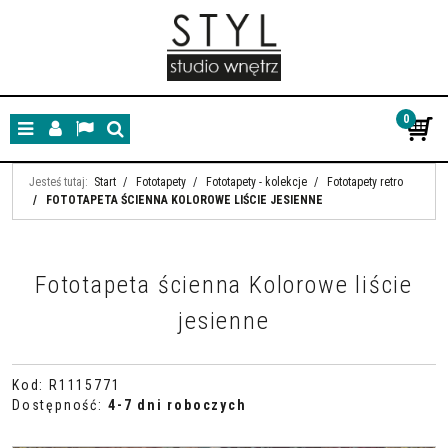
0
Menu
Panel
Lang
Szukaj
Jesteś tutaj:
Start
/
Fototapety
/
Fototapety - kolekcje
/
Fototapety retro
/
FOTOTAPETA ŚCIENNA KOLOROWE LIŚCIE JESIENNE
Fototapeta ścienna Kolorowe liście
jesienne
Kod
:
R1115771
Dostępność
:
4-7 dni roboczych