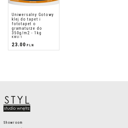
Uniwersalny Gotowy
klej do tapet i
fototapet o
gramaturze do
350g/m2 - 1kg
KWU-1
23.00
PLN
Showroom