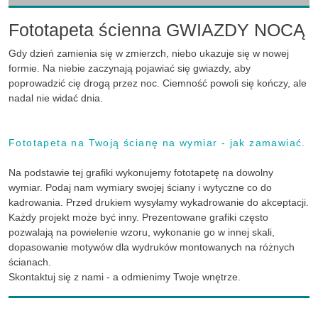
Fototapeta ścienna GWIAZDY NOCĄ
Gdy dzień zamienia się w zmierzch, niebo ukazuje się w nowej
formie. Na niebie zaczynają pojawiać się gwiazdy, aby
poprowadzić cię drogą przez noc. Ciemność powoli się kończy, ale
nadal nie widać dnia.
Fototapeta na Twoją ścianę na wymiar - jak zamawiać.
Na podstawie tej grafiki wykonujemy fototapetę na dowolny
wymiar. Podaj nam wymiary swojej ściany i wytyczne co do
kadrowania. Przed drukiem wysyłamy wykadrowanie do akceptacji.
Każdy projekt może być inny. Prezentowane grafiki często
pozwalają na powielenie wzoru, wykonanie go w innej skali,
dopasowanie motywów dla wydruków montowanych na różnych
ścianach.
Skontaktuj się z nami - a odmienimy Twoje wnętrze.