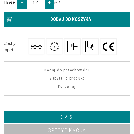
Ilość
:
−
+
m²
DODAJ DO KOSZYKA
Cechy
tapet
:
Dodaj do przechowalni
Zapytaj o produkt
Porównaj
OPIS
SPECYFIKACJA