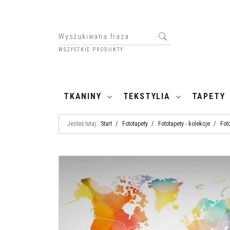
WSZYSTKIE PRODUKTY
HOME
TKANINY
TEKSTYLIA
TAPETY
Jesteś tutaj:
Start
/
Fototapety
/
Fototapety - kolekcje
/
Fot