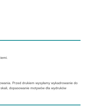
iemi.
adrowania. Przed drukiem wysyłamy wykadrowanie do
ej skali, dopasowanie motywów dla wydruków