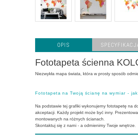
OPIS
SPECYFIKACJ
Fototapeta ścienna K
Niezwykła mapa świata, która w prosty sposób odmien
Fototapeta na Twoją ścianę na wymiar - ja
Na podstawie tej grafiki wykonujemy fototapetę na
akceptacji. Każdy projekt może być inny. Prezentow
montowanych na różnych ścianach.
Skontaktuj się z nami - a odmienimy Twoje wnętrze.