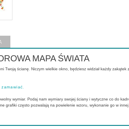
A
OLOROWA MAPA ŚWIATA
i Twoją ścianę. Niczym wielkie okno, będziesz widział każdy zakątek z
k zamawiać.
 dowolny wymiar. Podaj nam wymiary swojej ściany i wytyczne co do k
ane grafiki często pozwalają na powielenie wzoru, wykonanie go w inn