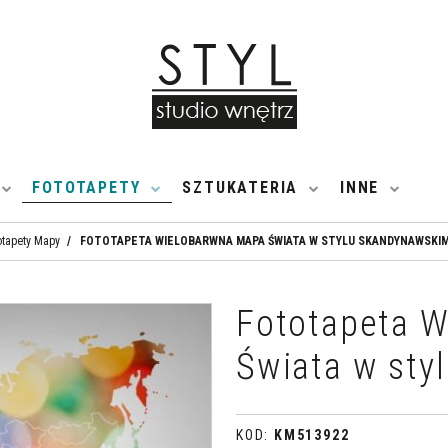
FOTOTAPETY
SZTUKATERIA
INNE
otapety Mapy
/
FOTOTAPETA WIELOBARWNA MAPA ŚWIATA W STYLU SKANDYNAWSKI
Fototapeta 
Świata w sty
KOD
:
KM513922