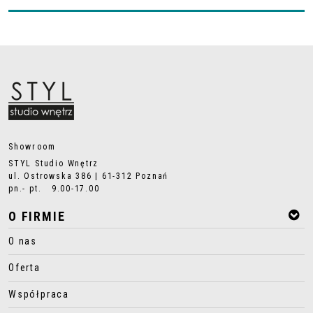
Showroom
STYL Studio Wnętrz
ul. Ostrowska 386 | 61-312 Poznań
pn.- pt. 9.00-17.00
O FIRMIE
O nas
Oferta
Współpraca