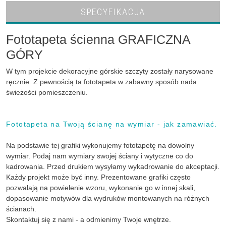
SPECYFIKACJA
Fototapeta ścienna GRAFICZNA
GÓRY
W tym projekcie dekoracyjne górskie szczyty zostały narysowane
ręcznie. Z pewnością ta fototapeta w zabawny sposób nada
świeżości pomieszczeniu.
Fototapeta na Twoją ścianę na wymiar - jak zamawiać.
Na podstawie tej grafiki wykonujemy fototapetę na dowolny
wymiar. Podaj nam wymiary swojej ściany i wytyczne co do
kadrowania. Przed drukiem wysyłamy wykadrowanie do akceptacji.
Każdy projekt może być inny. Prezentowane grafiki często
pozwalają na powielenie wzoru, wykonanie go w innej skali,
dopasowanie motywów dla wydruków montowanych na różnych
ścianach.
Skontaktuj się z nami - a odmienimy Twoje wnętrze.