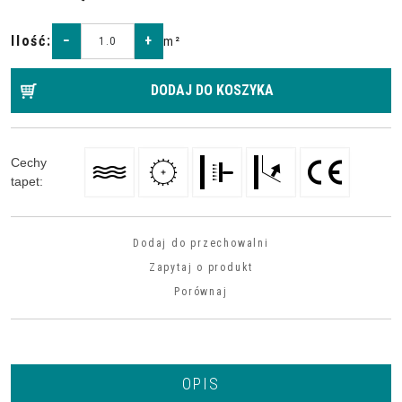
Ilość
:
−
+
m²
DODAJ DO KOSZYKA
Cechy
tapet
:
Dodaj do przechowalni
Zapytaj o produkt
Porównaj
OPIS