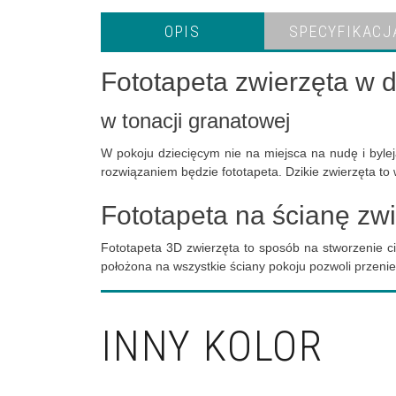
OPIS
SPECYFIKACJ
Fototapeta zwierzęta w 
w tonacji granatowej
W pokoju dziecięcym nie na miejsca na nudę i bylej
rozwiązaniem będzie fototapeta. Dzikie zwierzęta t
Fototapeta na ścianę zw
Fototapeta 3D zwierzęta to sposób na stworzenie c
położona na wszystkie ściany pokoju pozwoli przenie
INNY KOLOR