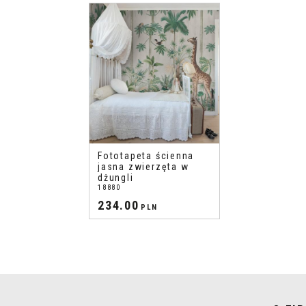
Fototapeta ścienna
jasna zwierzęta w
dżungli
18880
234.00
PLN