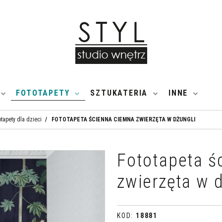
FOTOTAPETY
SZTUKATERIA
INNE
otapety dla dzieci
/
FOTOTAPETA ŚCIENNA CIEMNA ZWIERZĘTA W DŻUNGLI
Fototapeta ś
zwierzęta w 
KOD
:
18881