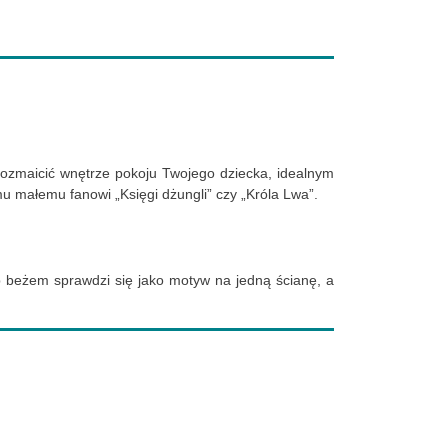
urozmaicić wnętrze pokoju Twojego dziecka, idealnym
 małemu fanowi „Księgi dżungli” czy „Króla Lwa”.
b beżem sprawdzi się jako motyw na jedną ścianę, a