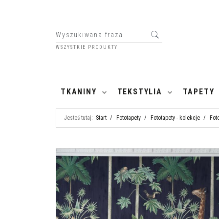
WSZYSTKIE PRODUKTY
HOME
TKANINY
TEKSTYLIA
TAPETY
Jesteś tutaj:
Start
/
Fototapety
/
Fototapety - kolekcje
/
Fot