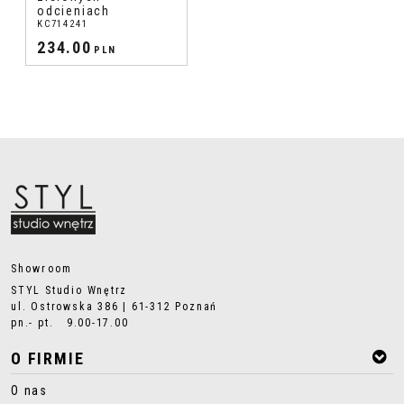
odcieniach
KC714241
234.00
PLN
Showroom
STYL Studio Wnętrz
ul. Ostrowska 386 | 61-312 Poznań
pn.- pt. 9.00-17.00
O FIRMIE
O nas