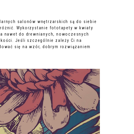
larnych salonów wnętrzarskich są do siebie
różnić. Wykorzystanie fototapety w kwiaty
ała nawet do drewnianych, nowoczesnych
kości. Jeśli szczególnie zależy Ci na
ydować się na wzór, dobrym rozwiązaniem