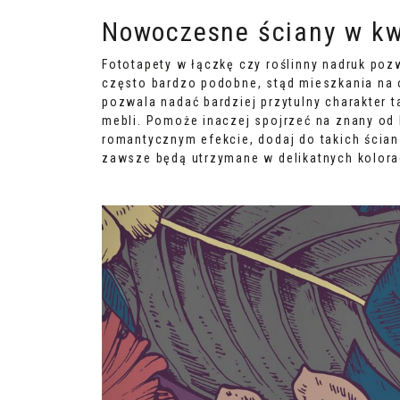
Nowoczesne ściany w kw
Fototapety
w łączkę czy roślinny nadruk poz
często bardzo podobne, stąd mieszkania na o
pozwala nadać bardziej przytulny charakter
mebli. Pomoże inaczej spojrzeć na znany od l
romantycznym efekcie, dodaj do takich ścia
zawsze będą utrzymane w delikatnych kolora