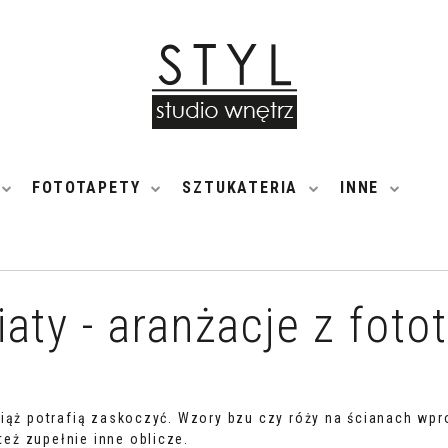
FOTOTAPETY
SZTUKATERIA
INNE
aty - aranżacje z foto
iąż potrafią zaskoczyć. Wzory bzu czy róży na ścianach wpro
eż zupełnie inne oblicze.