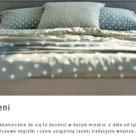
eni
ekoniecznie da się to docenić w dużym mieście, z dala od ł
ńczowe nagietki i cynie uzupełnią raczej tradycyjne wnętrze