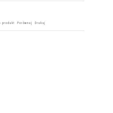
o produkt
Porównaj
Drukuj