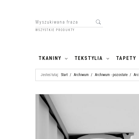
WSZYSTKIE PRODUKTY
HOME
TKANINY
TEKSTYLIA
TAPETY
Jesteś tutaj:
Start
/
Archiwum
/
Archiwum - pozostałe
/
Arc