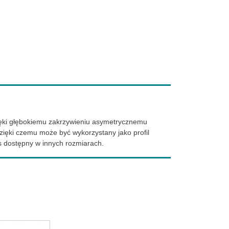
ięki głębokiemu zakrzywieniu asymetrycznemu
zięki czemu może być wykorzystany jako profil
s dostępny w innych rozmiarach.