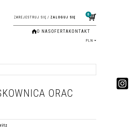
0
ZAREJESTRUJ SIĘ
/
ZALOGUJ SIĘ
O NAS
OFERTA
KONTAKT
PLN
SKOWNICA ORAC
ritz