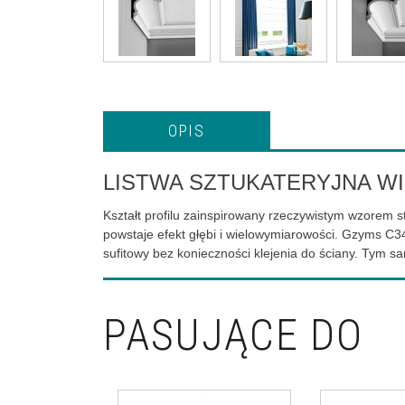
OPIS
LISTWA SZTUKATERYJNA W
Kształt profilu zainspirowany rzeczywistym wzorem
powstaje efekt głębi i wielowymiarowości. Gzyms C3
sufitowy bez konieczności klejenia do ściany. Tym 
PASUJĄCE DO