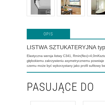
OPIS
LISTWA SZTUKATERYJNA typ
Elastyczna wersja listwy C341, Rmin(flex)=4,0mKszt
głębokiemu zakrzywieniu asymetrycznemu powstaje e
czemu może być wykorzystany jako profil sufitowy be
PASUJĄCE DO