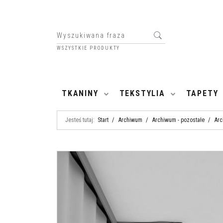
WSZYSTKIE PRODUKTY
HOME
TKANINY
TEKSTYLIA
TAPETY
Jesteś tutaj:
Start
/
Archiwum
/
Archiwum - pozostałe
/
Arc