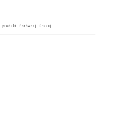
o produkt
Porównaj
Drukuj