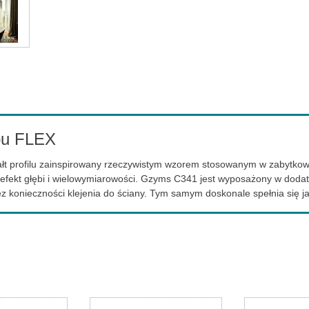
u FLEX
ałt profilu zainspirowany rzeczywistym wzorem stosowanym w zabytkowy
fekt głębi i wielowymiarowości. Gzyms C341 jest wyposażony w dodatk
z konieczności klejenia do ściany. Tym samym doskonale spełnia się j