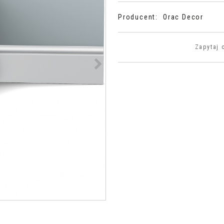
Producent
:
Orac Decor
Zapytaj 
>