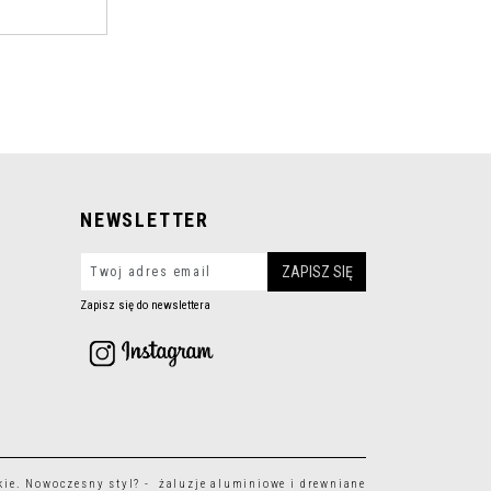
NEWSLETTER
Zapisz się do newslettera
kie
. Nowoczesny styl? - żaluzje aluminiowe i drewniane