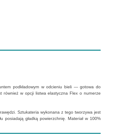
runtem podkładowym w odcieniu bieli — gotowa do
 również w opcji listwa elastyczna Flex o numerze
rawędzi. Sztukateria wykonana z tego tworzywa jest
łu posiadają gładką powierzchnię. Materiał w 100%