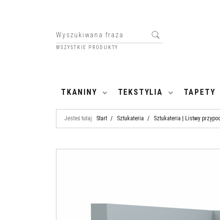
WSZYSTKIE PRODUKTY
HOME
TKANINY
TEKSTYLIA
TAPETY
Jesteś tutaj:
Start
/
Sztukateria
/
Sztukateria | Listwy przyp