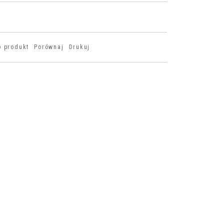
o produkt
Porównaj
Drukuj