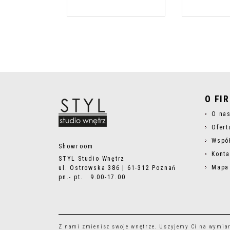
O FI
O na
Ofert
Wspó
Showroom
Konta
STYL Studio Wnętrz
Mapa
ul. Ostrowska 386 | 61-312 Poznań
pn.- pt. 9.00-17.00
Z nami zmienisz swoje wnętrze. Uszyjemy Ci na wymia