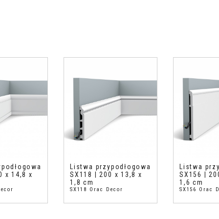
zypodłogowa
Listwa przypodłogowa
Listwa pr
0 x 14,8 x
SX118 | 200 x 13,8 x
SX156 | 20
1,8 cm
1,6 cm
Decor
SX118 Orac Decor
SX156 Orac 