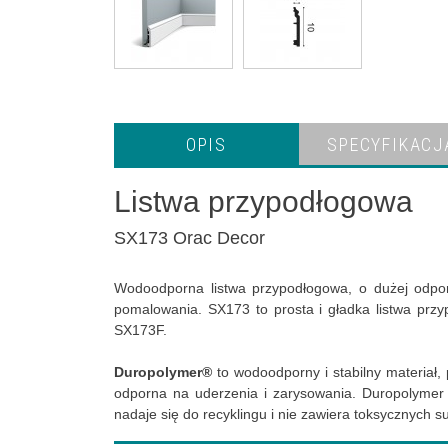
OPIS
SPECYFIKACJ
Listwa przypodłogowa
SX173 Orac Decor
Wodoodporna listwa przypodłogowa, o dużej odpo
pomalowania. SX173 to prosta i gładka listwa prz
SX173F.
Duropolymer®
to wodoodporny i stabilny materiał,
odporna na uderzenia i zarysowania. Duropolymer 
nadaje się do recyklingu i nie zawiera toksycznych su