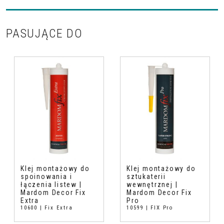
PASUJĄCE DO
Klej montażowy do
Klej montażowy do
spoinowania i
sztukaterii
łączenia listew |
wewnętrznej |
Mardom Decor Fix
Mardom Decor Fix
Extra
Pro
10600 | Fix Extra
10599 | FIX Pro