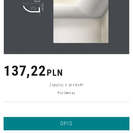
137,22
PLN
Zapytaj o produkt
Porównaj
OPIS