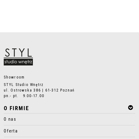
Showroom
STYL Studio Wnętrz
ul. Ostrowska 386 | 61-312 Poznań
pn.- pt. 9.00-17.00
O FIRMIE
O nas
Oferta