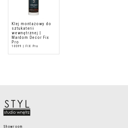
Klej montażowy do
sztukaterii
wewnętrznej |
Mardom Decor Fix
Pro
10599 | FIX Pro
Showroom