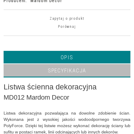
Producent
:
Mardom Decor
Zapytaj o produkt
Porównaj
OPIS
SPECYFIKACJA
Listwa ścienna dekoracyjna
MD012 Mardom Decor
Listwa dekoracyjna pozwalająca na dowolne zdobienie ścian.
Wykonana jest z wysokiej jakości wodoodpornego tworzywa
PolyForce. Dzięki tej listwie możesz wykonać dekorację ściany lub
sufitu w postaci ramek, linii odcinających lub innych dekorów.