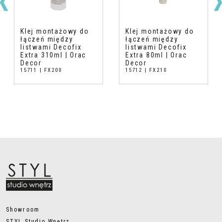
Klej montażowy do
Klej montażowy do
łączeń między
łączeń między
listwami Decofix
listwami Decofix
Extra 310ml | Orac
Extra 80ml | Orac
Decor
Decor
15711 | FX200
15712 | FX210
Showroom
STYL Studio Wnętrz