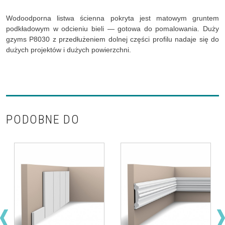
Wodoodporna listwa ścienna pokryta jest matowym gruntem
podkładowym w odcieniu bieli — gotowa do pomalowania. Duży
gzyms P8030 z przedłużeniem dolnej części profilu nadaje się do
dużych projektów i dużych powierzchni.
PODOBNE DO