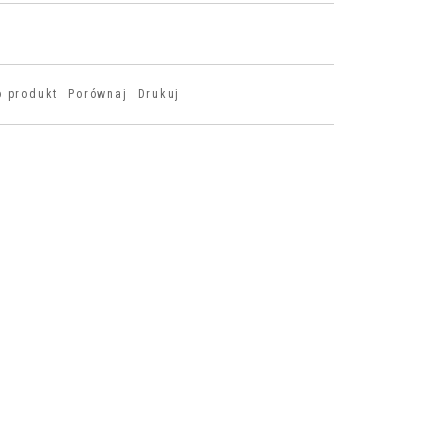
o produkt
Porównaj
Drukuj