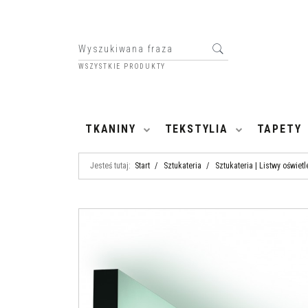
WSZYSTKIE PRODUKTY
HOME
TKANINY
TEKSTYLIA
TAPETY
Jesteś tutaj:
Start
/
Sztukateria
/
Sztukateria | Listwy oświet