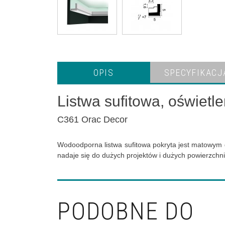
OPIS
SPECYFIKACJ
Listwa sufitowa, oświetl
C361 Orac Decor
Wodoodporna listwa sufitowa pokryta jest matowym 
nadaje się do dużych projektów i dużych powierzchn
PODOBNE DO