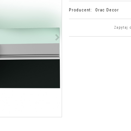
Producent
:
Orac Decor
Zapytaj 
>