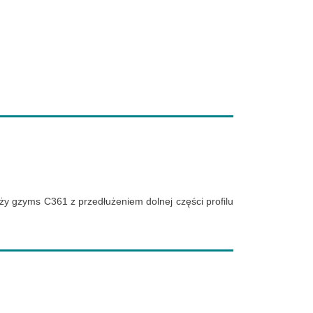
y gzyms C361 z przedłużeniem dolnej części profilu