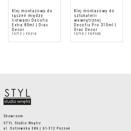
Klej montażowy do
Klej montażowy do
łączeń między
sztukaterii
listwami Decofix
wewnętrznej
Extra 80ml | Orac
Decofix Pro 310ml |
Decor
Orac Decor
15712 | FX210
15710 | FDP500
Showroom
STYL Studio Wnętrz
ul. Ostrowska 386 | 61-312 Poznań