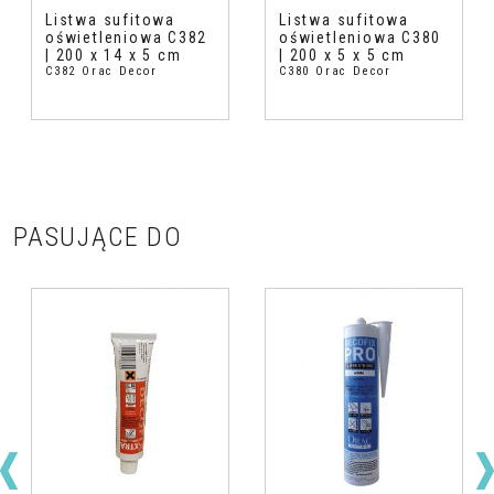
Listwa sufitowa
Listwa sufitowa
oświetleniowa C382
oświetleniowa C380
| 200 x 14 x 5 cm
| 200 x 5 x 5 cm
C382 Orac Decor
C380 Orac Decor
PASUJĄCE DO