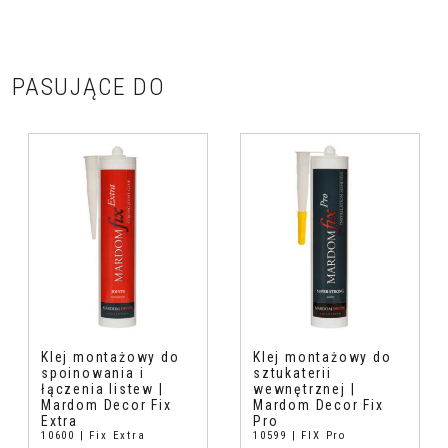
PASUJĄCE DO
Klej montażowy do
Klej montażowy do
spoinowania i
sztukaterii
łączenia listew |
wewnętrznej |
Mardom Decor Fix
Mardom Decor Fix
Extra
Pro
10600 | Fix Extra
10599 | FIX Pro