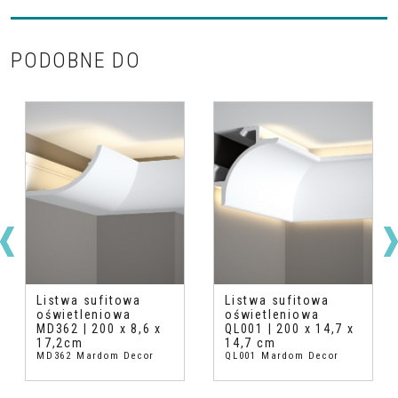
PODOBNE DO
Listwa sufitowa
Listwa sufitowa
oświetleniowa
oświetleniowa
MD362 | 200 x 8,6 x
QL001 | 200 x 14,7 x
17,2cm
14,7 cm
MD362 Mardom Decor
QL001 Mardom Decor