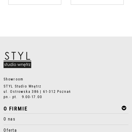
Showroom
STYL Studio Wnętrz
ul. Ostrowska 386 | 61-312 Poznań
pn.- pt. 9.00-17.00
O FIRMIE
O nas
Oferta