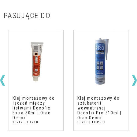
PASUJĄCE DO
Klej montażowy do
Klej montażowy do
łączeń między
sztukaterii
listwami Decofix
wewnętrznej
Extra 80ml | Orac
Decofix Pro 310ml |
Decor
Orac Decor
15712 | FX210
15710 | FDP500