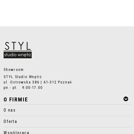
Showroom
STYL Studio Wnętrz
ul. Ostrowska 386 | 61-312 Poznań
pn.- pt. 9.00-17.00
O FIRMIE
O nas
Oferta
Współpraca