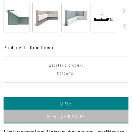
>
<
Producent
:
Orac Decor
Zapytaj o produkt
Porównaj
OPIS
SPECYFIKACJA