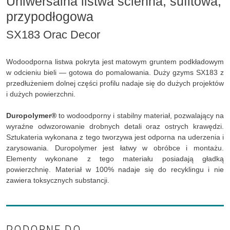
Uniwersalna listwa ścienna, sufitowa,
przypodłogowa
SX183 Orac Decor
Wodoodporna listwa pokryta jest matowym gruntem podkładowym
w odcieniu bieli — gotowa do pomalowania. Duży gzyms SX183 z
przedłużeniem dolnej części profilu nadaje się do dużych projektów
i dużych powierzchni.
Duropolymer®
to wodoodporny i stabilny materiał, pozwalający na
wyraźne odwzorowanie drobnych detali oraz ostrych krawędzi.
Sztukateria wykonana z tego tworzywa jest odporna na uderzenia i
zarysowania. Duropolymer jest łatwy w obróbce i montażu.
Elementy wykonane z tego materiału posiadają gładką
powierzchnię. Materiał w 100% nadaje się do recyklingu i nie
zawiera toksycznych substancji.