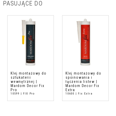
PASUJĄCE DO
Klej montażowy do
Klej montażowy do
sztukaterii
spoinowania i
wewnętrznej |
łączenia listew |
Mardom Decor Fix
Mardom Decor Fix
Pro
Extra
10599 | FIX Pro
10600 | Fix Extra