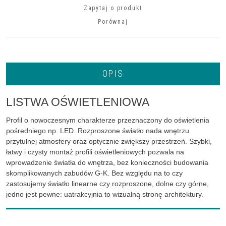
Zapytaj o produkt
Porównaj
OPIS
LISTWA OŚWIETLENIOWA
Profil o nowoczesnym charakterze przeznaczony do oświetlenia
pośredniego np. LED. Rozproszone światło nada wnętrzu
przytulnej atmosfery oraz optycznie zwiększy przestrzeń. Szybki,
łatwy i czysty montaż profili oświetleniowych pozwala na
wprowadzenie światła do wnętrza, bez konieczności budowania
skomplikowanych zabudów G-K. Bez względu na to czy
zastosujemy światło linearne czy rozproszone, dolne czy górne,
jedno jest pewne: uatrakcyjnia to wizualną stronę architektury.