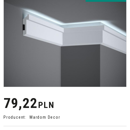
79,22
PLN
Producent
:
Mardom Decor