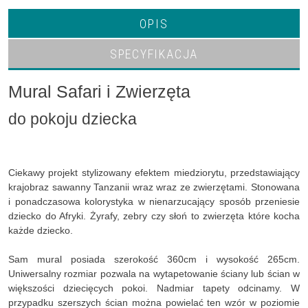
OPIS
SPECYFIKACJA
Mural Safari i Zwierzęta
do pokoju dziecka
Ciekawy projekt stylizowany efektem miedziorytu, przedstawiający
krajobraz sawanny Tanzanii wraz wraz ze zwierzętami. Stonowana
i ponadczasowa kolorystyka w nienarzucający sposób przeniesie
dziecko do Afryki. Żyrafy, zebry czy słoń to zwierzęta które kocha
każde dziecko.
Sam mural posiada szerokość 360cm i wysokość 265cm.
Uniwersalny rozmiar pozwala na wytapetowanie ściany lub ścian w
większości dziecięcych pokoi. Nadmiar tapety odcinamy. W
przypadku szerszych ścian można powielać ten wzór w poziomie