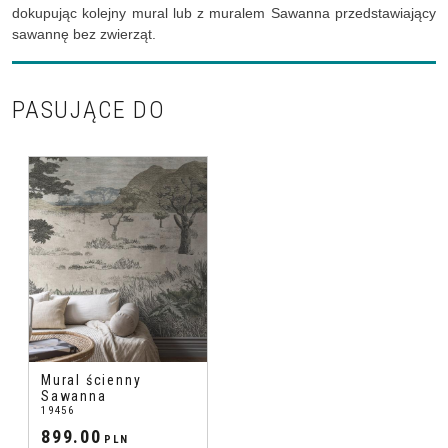
dokupując kolejny mural lub z muralem Sawanna przedstawiający
sawannę bez zwierząt.
PASUJĄCE DO
Mural ścienny
Sawanna
19456
899.00
PLN