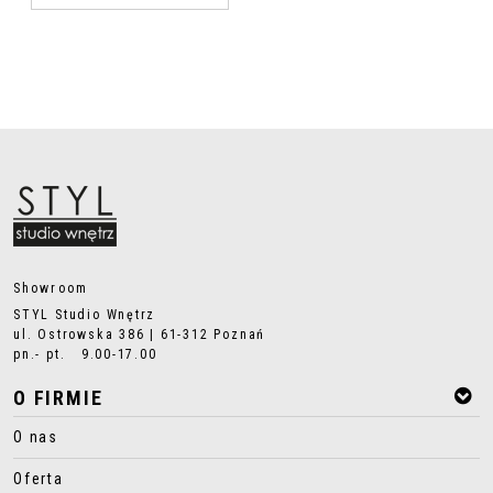
Showroom
STYL Studio Wnętrz
ul. Ostrowska 386 | 61-312 Poznań
pn.- pt. 9.00-17.00
O FIRMIE
O nas
Oferta