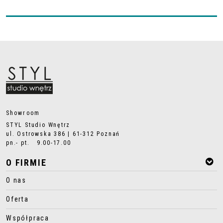
Showroom
STYL Studio Wnętrz
ul. Ostrowska 386 | 61-312 Poznań
pn.- pt. 9.00-17.00
O FIRMIE
O nas
Oferta
Współpraca