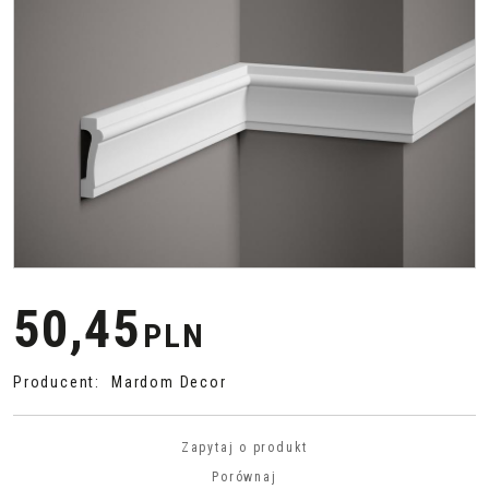
50,45
PLN
Producent
:
Mardom Decor
Zapytaj o produkt
Porównaj