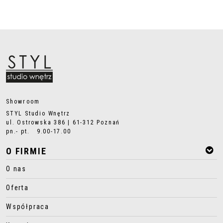
Showroom
STYL Studio Wnętrz
ul. Ostrowska 386 | 61-312 Poznań
pn.- pt. 9.00-17.00
O FIRMIE
O nas
Oferta
Współpraca