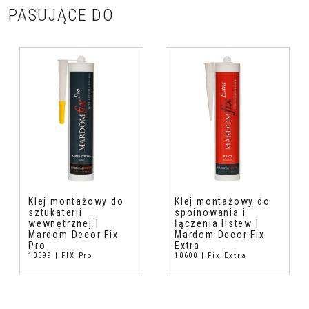
PASUJĄCE DO
Klej montażowy do
Klej montażowy do
sztukaterii
spoinowania i
wewnętrznej |
łączenia listew |
Mardom Decor Fix
Mardom Decor Fix
Pro
Extra
10599 | FIX Pro
10600 | Fix Extra