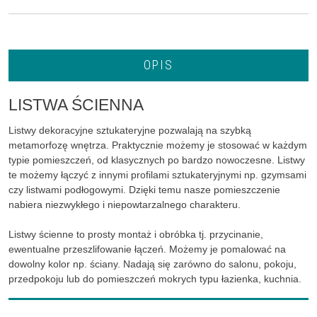
OPIS
LISTWA ŚCIENNA
Listwy dekoracyjne sztukateryjne pozwalają na szybką
metamorfozę wnętrza. Praktycznie możemy je stosować w każdym
typie pomieszczeń, od klasycznych po bardzo nowoczesne. Listwy
te możemy łączyć z innymi profilami sztukateryjnymi np. gzymsami
czy listwami podłogowymi. Dzięki temu nasze pomieszczenie
nabiera niezwykłego i niepowtarzalnego charakteru.
Listwy ścienne to prosty montaż i obróbka tj. przycinanie,
ewentualne przeszlifowanie łączeń. Możemy je pomalować na
dowolny kolor np. ściany. Nadają się zarówno do salonu, pokoju,
przedpokoju lub do pomieszczeń mokrych typu łazienka, kuchnia.