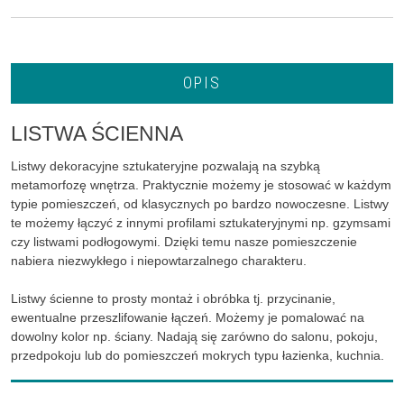
OPIS
LISTWA ŚCIENNA
Listwy dekoracyjne sztukateryjne pozwalają na szybką
metamorfozę wnętrza. Praktycznie możemy je stosować w każdym
typie pomieszczeń, od klasycznych po bardzo nowoczesne. Listwy
te możemy łączyć z innymi profilami sztukateryjnymi np. gzymsami
czy listwami podłogowymi. Dzięki temu nasze pomieszczenie
nabiera niezwykłego i niepowtarzalnego charakteru.
Listwy ścienne to prosty montaż i obróbka tj. przycinanie,
ewentualne przeszlifowanie łączeń. Możemy je pomalować na
dowolny kolor np. ściany. Nadają się zarówno do salonu, pokoju,
przedpokoju lub do pomieszczeń mokrych typu łazienka, kuchnia.