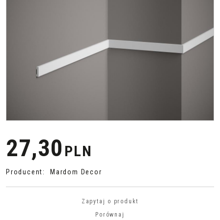
27,30
PLN
Producent
:
Mardom Decor
Zapytaj o produkt
Porównaj