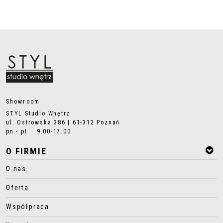
Showroom
STYL Studio Wnętrz
ul. Ostrowska 386 | 61-312 Poznań
pn.- pt. 9.00-17.00
O FIRMIE
O nas
Oferta
Współpraca