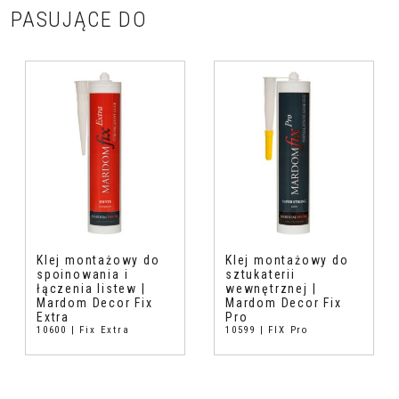
PASUJĄCE DO
Klej montażowy do
Klej montażowy do
spoinowania i
sztukaterii
łączenia listew |
wewnętrznej |
Mardom Decor Fix
Mardom Decor Fix
Extra
Pro
10600 | Fix Extra
10599 | FIX Pro