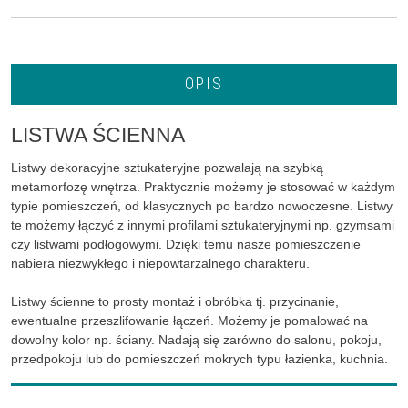
OPIS
LISTWA ŚCIENNA
Listwy dekoracyjne sztukateryjne pozwalają na szybką
metamorfozę wnętrza. Praktycznie możemy je stosować w każdym
typie pomieszczeń, od klasycznych po bardzo nowoczesne. Listwy
te możemy łączyć z innymi profilami sztukateryjnymi np. gzymsami
czy listwami podłogowymi. Dzięki temu nasze pomieszczenie
nabiera niezwykłego i niepowtarzalnego charakteru.
Listwy ścienne to prosty montaż i obróbka tj. przycinanie,
ewentualne przeszlifowanie łączeń. Możemy je pomalować na
dowolny kolor np. ściany. Nadają się zarówno do salonu, pokoju,
przedpokoju lub do pomieszczeń mokrych typu łazienka, kuchnia.