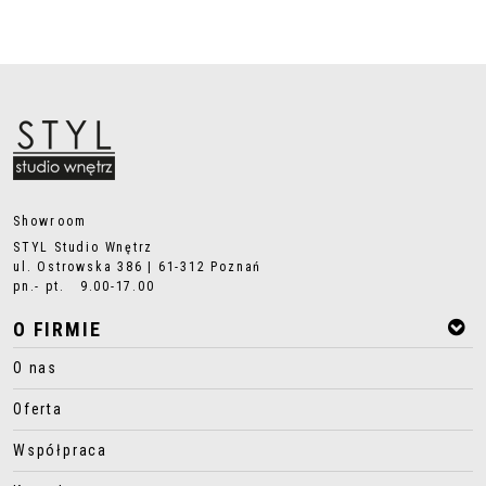
Showroom
STYL Studio Wnętrz
ul. Ostrowska 386 | 61-312 Poznań
pn.- pt. 9.00-17.00
O FIRMIE
O nas
Oferta
Współpraca