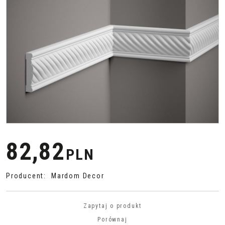
82,82
PLN
Producent
:
Mardom Decor
Zapytaj o produkt
Porównaj