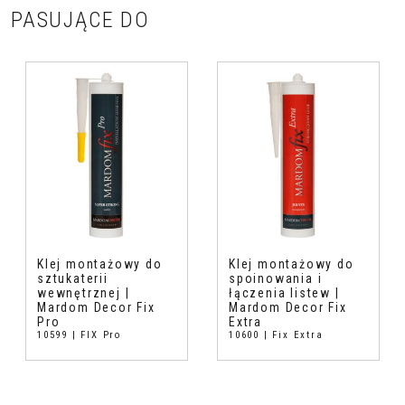
PASUJĄCE DO
Klej montażowy do
Klej montażowy do
sztukaterii
spoinowania i
wewnętrznej |
łączenia listew |
Mardom Decor Fix
Mardom Decor Fix
Pro
Extra
10599 | FIX Pro
10600 | Fix Extra