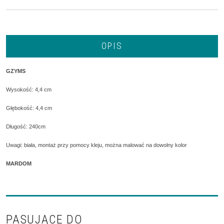
OPIS
GZYMS
Wysokość: 4,4 cm
Głębokość: 4,4 cm
Długość: 240cm
Uwagi: biała, montaż przy pomocy kleju, można malować na dowolny kolor
MARDOM
PASUJĄCE DO