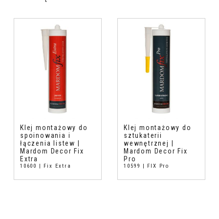
Klej montażowy do
Klej montażowy do
spoinowania i
sztukaterii
łączenia listew |
wewnętrznej |
Mardom Decor Fix
Mardom Decor Fix
Extra
Pro
10600 | Fix Extra
10599 | FIX Pro