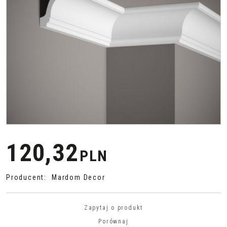
120,32
PLN
Producent
:
Mardom Decor
Zapytaj o produkt
Porównaj