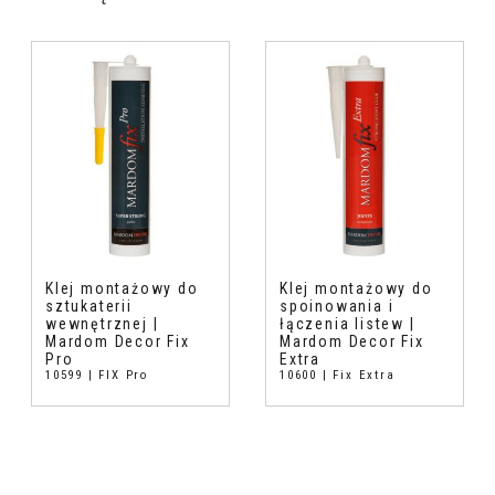
Klej montażowy do
Klej montażowy do
sztukaterii
spoinowania i
wewnętrznej |
łączenia listew |
Mardom Decor Fix
Mardom Decor Fix
Pro
Extra
10599 | FIX Pro
10600 | Fix Extra