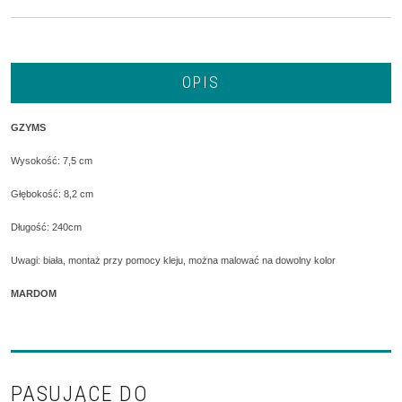
OPIS
GZYMS
Wysokość: 7,5 cm
Głębokość: 8,2 cm
Długość: 240cm
Uwagi: biała, montaż przy pomocy kleju, można malować na dowolny kolor
MARDOM
PASUJĄCE DO