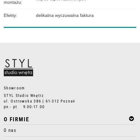
montażu
:
Efekty
:
delikatna wyczuwalna faktura
Showroom
STYL Studio Wnętrz
ul. Ostrowska 386 | 61-312 Poznań
pn.- pt. 9.00-17.00
O FIRMIE
O nas