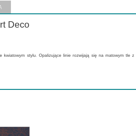
A
rt Deco
 kwiatowym stylu. Opalizujące linie rozwijają się na matowym tle z 