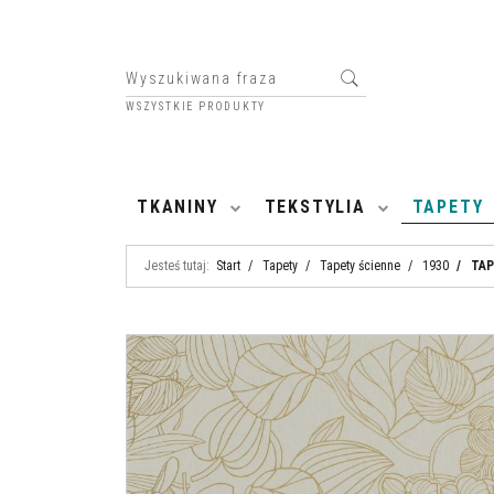
WSZYSTKIE PRODUKTY
HOME
TKANINY
TEKSTYLIA
TAPETY
Jesteś tutaj:
Start
/
Tapety
/
Tapety ścienne
/
1930
/
TAP