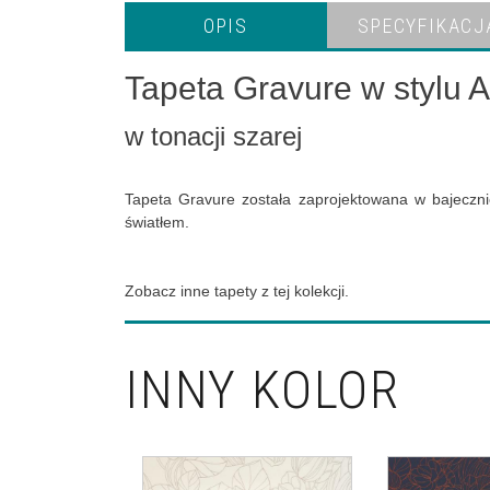
OPIS
SPECYFIKACJ
Tapeta Gravure w stylu A
w tonacji szarej
Tapeta Gravure została zaprojektowana w bajecznie
światłem.
Zobacz inne tapety z tej kolekcji.
INNY KOLOR