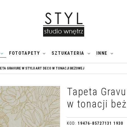
FOTOTAPETY
SZTUKATERIA
INNE
ETA GRAVURE W STYLU ART DECO W TONACJI BEŻOWEJ
Tapeta Gravu
w tonacji be
KOD
:
19476-85727131 1930