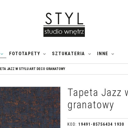
FOTOTAPETY
SZTUKATERIA
INNE
ETA JAZZ W STYLU ART DECO GRANATOWY
Tapeta Jazz 
granatowy
KOD
:
19491-85756434 1930