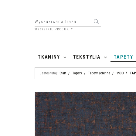
WSZYSTKIE PRODUKTY
HOME
TKANINY
TEKSTYLIA
TAPETY
Jesteś tutaj:
Start
/
Tapety
/
Tapety ścienne
/
1930
/
TAP