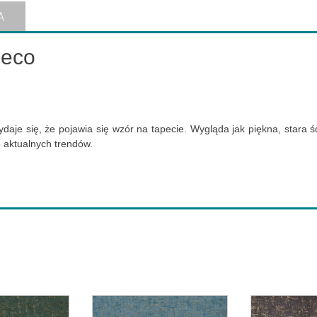
A
Deco
wydaje się, że pojawia się wzór na tapecie. Wygląda jak piękna, stara
 aktualnych trendów.