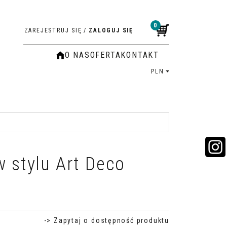
0
ZAREJESTRUJ SIĘ
/
ZALOGUJ SIĘ
O NAS
OFERTA
KONTAKT
PLN
w stylu Art Deco
-> Zapytaj o dostępność produktu