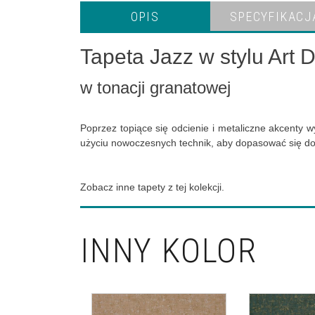
OPIS
SPECYFIKACJ
Tapeta Jazz w stylu Art 
w tonacji granatowej
Poprzez topiące się odcienie i metaliczne akcenty 
użyciu nowoczesnych technik, aby dopasować się do
Zobacz inne tapety z tej kolekcji.
INNY KOLOR