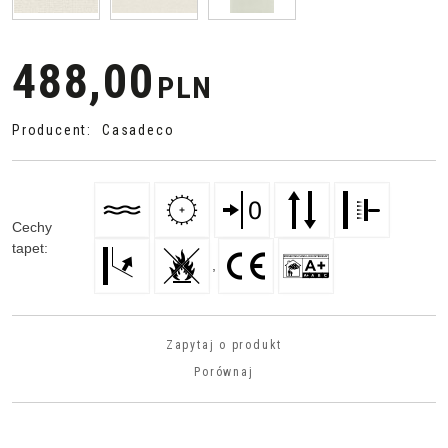
488,00
PLN
Producent
:
Casadeco
Cechy
tapet
:
,
Zapytaj o produkt
Porównaj