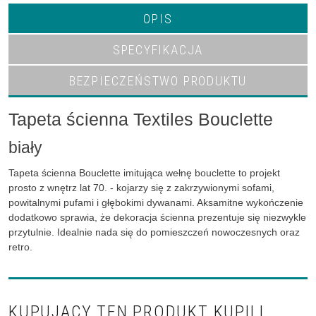
OPIS
SPECYFIKACJA
BEZPIECZEŃSTWO PRODUKTU
Tapeta ścienna Textiles Bouclette
biały
Tapeta ścienna Bouclette imitująca wełnę bouclette to projekt
prosto z wnętrz lat 70. - kojarzy się z zakrzywionymi sofami,
powitalnymi pufami i głębokimi dywanami. Aksamitne wykończenie
dodatkowo sprawia, że dekoracja ścienna prezentuje się niezwykle
przytulnie. Idealnie nada się do pomieszczeń nowoczesnych oraz
retro.
KUPUJĄCY TEN PRODUKT KUPILI