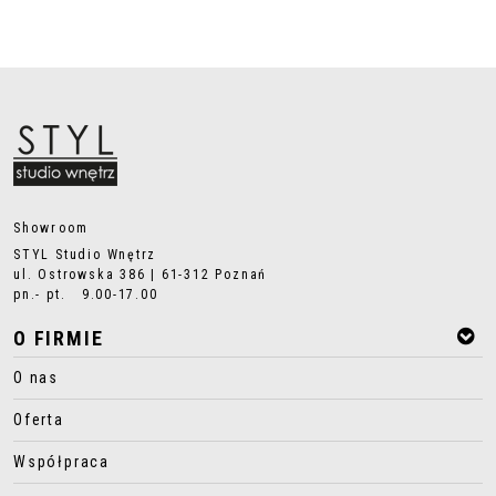
Showroom
STYL Studio Wnętrz
ul. Ostrowska 386 | 61-312 Poznań
pn.- pt. 9.00-17.00
O FIRMIE
O nas
Oferta
Współpraca