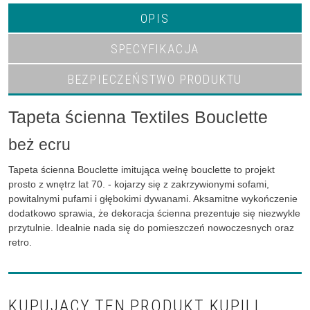
OPIS
SPECYFIKACJA
BEZPIECZEŃSTWO PRODUKTU
Tapeta ścienna Textiles Bouclette
beż ecru
Tapeta ścienna Bouclette imitująca wełnę bouclette to projekt
prosto z wnętrz lat 70. - kojarzy się z zakrzywionymi sofami,
powitalnymi pufami i głębokimi dywanami. Aksamitne wykończenie
dodatkowo sprawia, że dekoracja ścienna prezentuje się niezwykle
przytulnie. Idealnie nada się do pomieszczeń nowoczesnych oraz
retro.
KUPUJĄCY TEN PRODUKT KUPILI