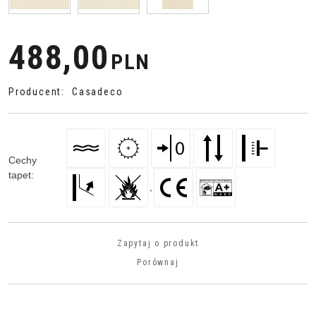
488,00
PLN
Producent
:
Casadeco
Cechy
tapet
:
,
Zapytaj o produkt
Porównaj