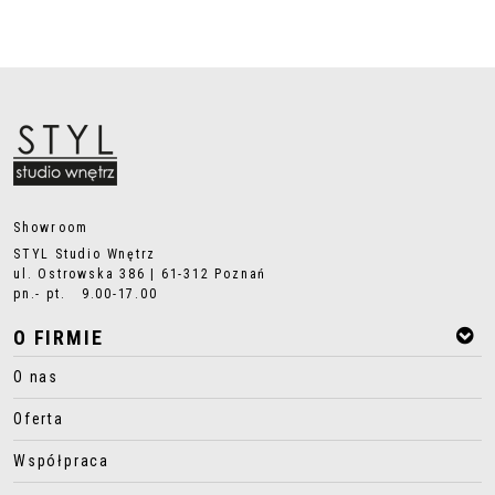
Showroom
STYL Studio Wnętrz
ul. Ostrowska 386 | 61-312 Poznań
pn.- pt. 9.00-17.00
O FIRMIE
O nas
Oferta
Współpraca