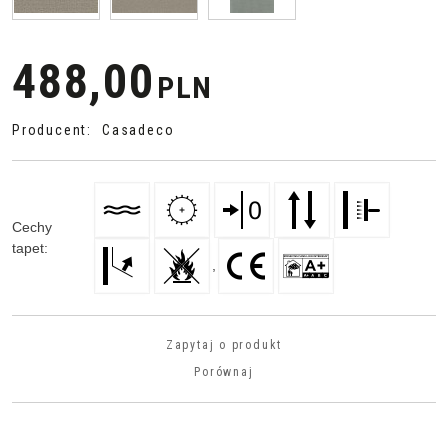
488,00
PLN
Producent
:
Casadeco
Cechy
tapet
:
,
Zapytaj o produkt
Porównaj