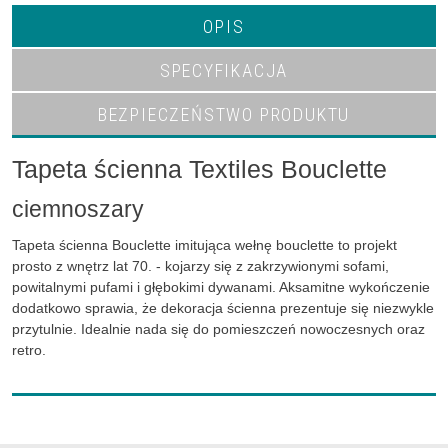
OPIS
SPECYFIKACJA
BEZPIECZEŃSTWO PRODUKTU
Tapeta ścienna Textiles Bouclette
ciemnoszary
Tapeta ścienna Bouclette imitująca wełnę bouclette to projekt
prosto z wnętrz lat 70. - kojarzy się z zakrzywionymi sofami,
powitalnymi pufami i głębokimi dywanami. Aksamitne wykończenie
dodatkowo sprawia, że dekoracja ścienna prezentuje się niezwykle
przytulnie. Idealnie nada się do pomieszczeń nowoczesnych oraz
retro.