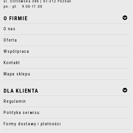
ul. Ostrowska 386 | 61-312 Poznań
pn.- pt. 9.00-17.00
O FIRMIE
O nas
Oferta
Współpraca
Kontakt
Mapa sklepu
DLA KLIENTA
Regulamin
Polityka serwisu
Formy dostawy i płatności