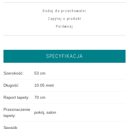
Dodaj do przechowalni
Zapytaj o produkt
Porównaj
SPECYFIKACJA
Szerokość
:
53 cm
Długość
:
10.05 metr
Raport tapety
:
70 cm
Przeznaczenie
pokój
,
salon
tapety
:
Sposób