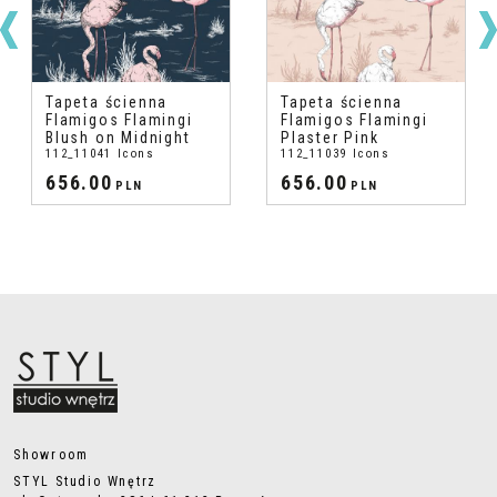
Tapeta ścienna
Tapeta ścienna
Flamigos Flamingi
Flamigos Flamingi
Blush on Midnight
Plaster Pink
112_11041 Icons
112_11039 Icons
656.00
656.00
PLN
PLN
Showroom
STYL Studio Wnętrz