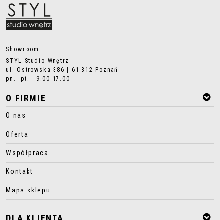
Showroom
STYL Studio Wnętrz
ul. Ostrowska 386 | 61-312 Poznań
pn.- pt. 9.00-17.00
O FIRMIE
O nas
Oferta
Współpraca
Kontakt
Mapa sklepu
DLA KLIENTA