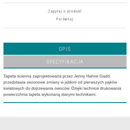
Zapytaj o produkt
Porównaj
OPIS
SPECYFIKACJA
Tapeta ścienna zaprojektowana przez Jenny Hahne Gadd,
przedstawia sezonowe zmiany w jabłoni od pierwszych pąków
kwiatowych do dojrzewania owoców. Dzięki technice drukowania
powierzchnia tapeta wykonaną starymi technikami.