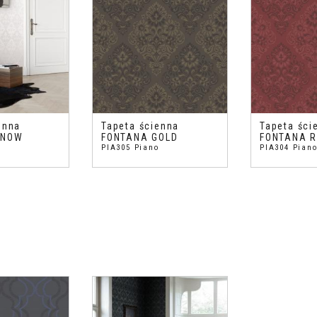
enna
Tapeta ścienna
Tapeta ści
SNOW
FONTANA GOLD
FONTANA 
o
PIA305 Piano
PIA304 Pian