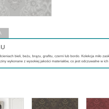
A
IU
ieniach bieli, beżu, brązu, grafitu, czerni lub bordo. Kolekcja miło z
iny wykonane z wysokiej jakości materiałów, co jest odczuwalne w ich 