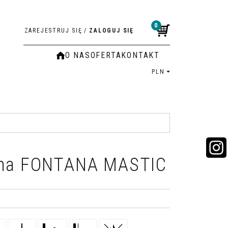
0
ZAREJESTRUJ SIĘ
/
ZALOGUJ SIĘ
O NAS
OFERTA
KONTAKT
PLN
nna FONTANA MASTIC