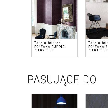
Tapeta ścienna
Tapeta ści
FONTANA PURPLE
FONTANA 
PIA302 Piano
PIA301 Pian
PASUJĄCE DO