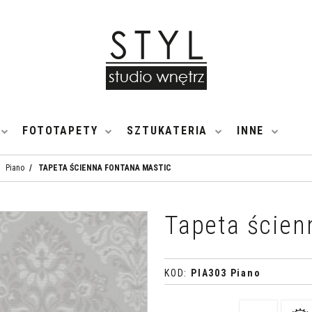
FOTOTAPETY
SZTUKATERIA
INNE
Piano
/
TAPETA ŚCIENNA FONTANA MASTIC
Tapeta ście
KOD
:
PIA303 Piano