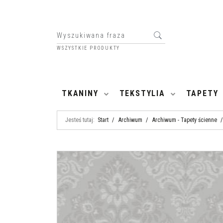
WSZYSTKIE PRODUKTY
HOME
TKANINY
TEKSTYLIA
TAPETY
Jesteś tutaj:
Start
/
Archiwum
/
Archiwum - Tapety ścienne
/