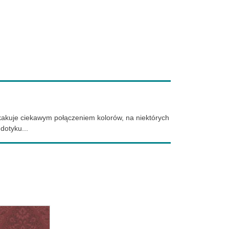
askakuje ciekawym połączeniem kolorów, na niektórych
dotyku...