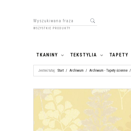
WSZYSTKIE PRODUKTY
HOME
TKANINY
TEKSTYLIA
TAPETY
Jesteś tutaj:
Start
/
Archiwum
/
Archiwum - Tapety ścienne
/