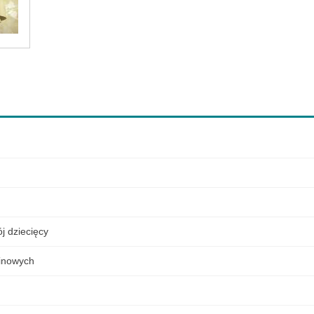
j dziecięcy
elinowych