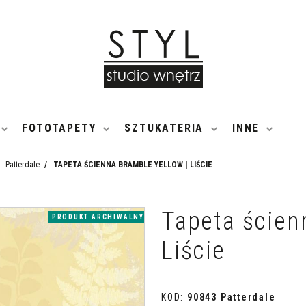
FOTOTAPETY
SZTUKATERIA
INNE
Patterdale
/
TAPETA ŚCIENNA BRAMBLE YELLOW | LIŚCIE
Tapeta ścien
PRODUKT ARCHIWALNY
Liście
KOD
:
90843 Patterdale