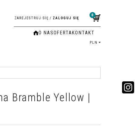
0
ZAREJESTRUJ SIĘ
/
ZALOGUJ SIĘ
O NAS
OFERTA
KONTAKT
PLN
na Bramble Yellow |